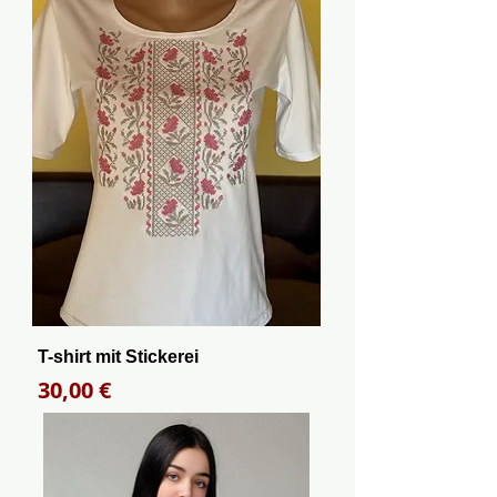
T-shirt mit Stickerei
Preis
30,00 €