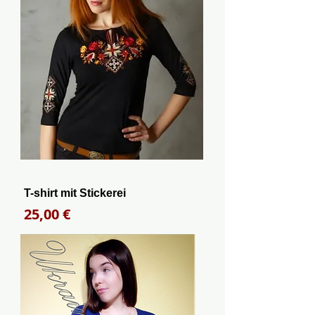
T-shirt mit Stickerei
Preis
25,00 €