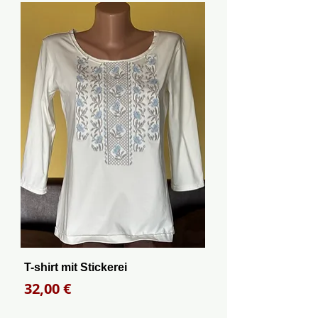
T-shirt mit Stickerei
Preis
32,00 €