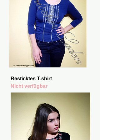
Besticktes T-shirt
Nicht verfügbar