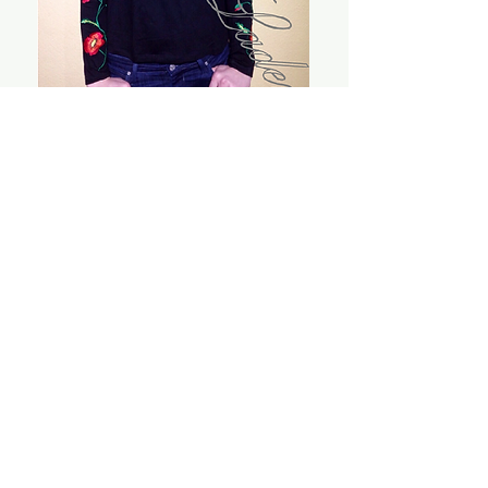
Besticktes T-shirt
Nicht verfügbar