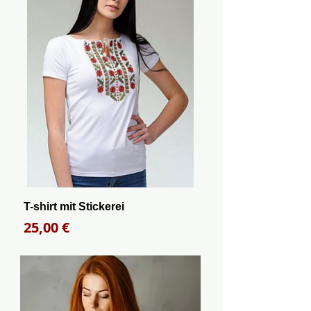
T-shirt mit Stickerei
Preis
25,00 €