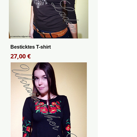
Besticktes T-shirt
Preis
27,00 €