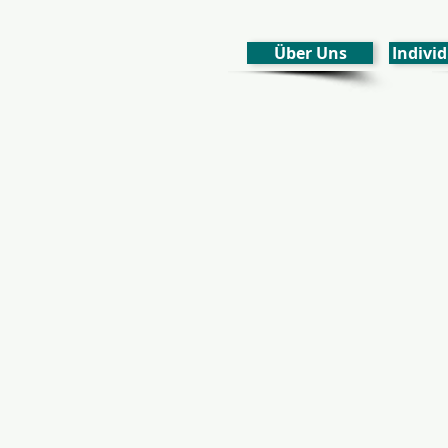
Über Uns
Individ