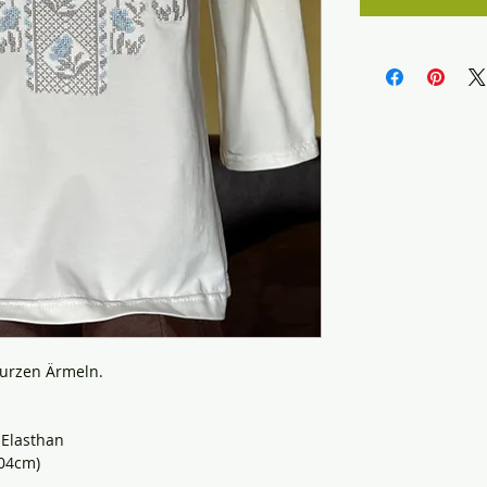
kurzen Ärmeln.
 Elasthan
104cm)