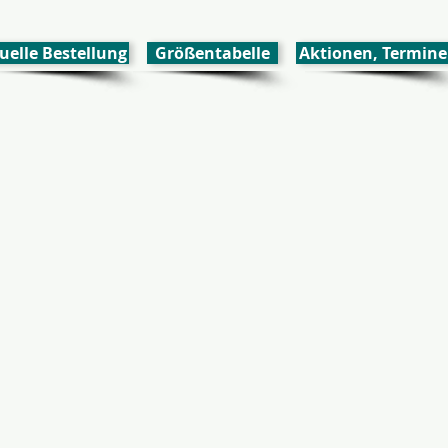
uelle Bestellung
Größentabelle
Aktionen, Termine