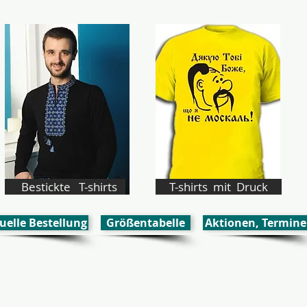
Bestickte T-shirts
T-shirts mit Druck
uelle Bestellung
Größentabelle
Aktionen, Termine