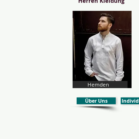
Herren Kleidung
Hemden
Über Uns
Individ