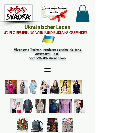
Ukrainischer Laden
5% PRO BESTELLUNG WIRD FÜR DIE UKRAINE GESPENDET!
Ukrainische Trachten, moderne bestickte Kleidung,
Accessoires, Textil
vom SVAORA Online Shop