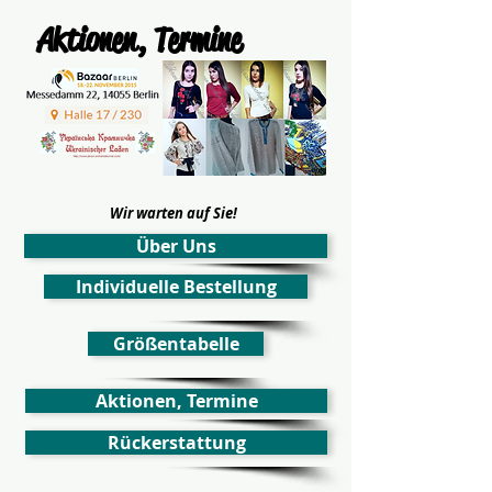
Aktionen, Termine
Wir warten auf Sie!
Über Uns
Individuelle Bestellung
Größentabelle
Aktionen, Termine
Rückerstattung