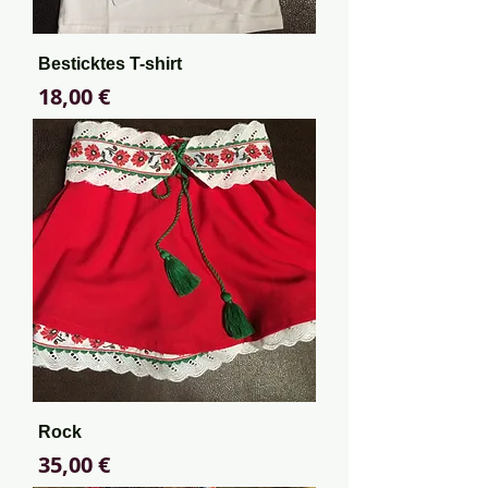
Besticktes T-shirt
Preis
18,00 €
Rock
Preis
35,00 €