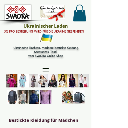
Ukrainischer Laden
5% PRO BESTELLUNG WIRD FÜR DIE UKRAINE GESPENDET!
Ukrainische Trachten, moderne bestickte Kleidung,
Accessoires, Textil
vom SVAORA Online Shop
Bestickte Kleidung für Mädchen