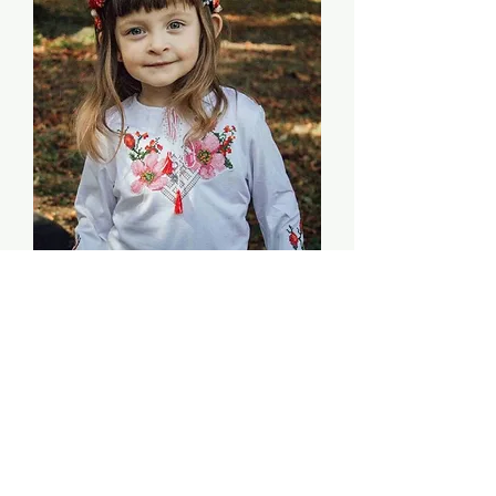
Besticktes T-shirt für Mädchen
Nicht verfügbar
Über Uns
Individuelle Bestellung
Größentabelle