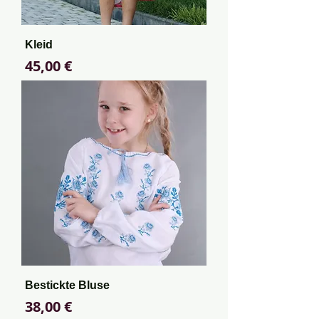
Kleid
Preis
45,00 €
Bestickte Bluse
Preis
38,00 €