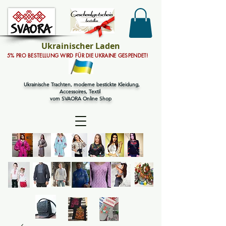
Ukrainischer Laden
5% PRO BESTELLUNG WIRD FÜR DIE UKRAINE GESPENDET!
Ukrainische Trachten, moderne bestickte Kleidung,
Accessoires, Textil
vom SVAORA Online Shop