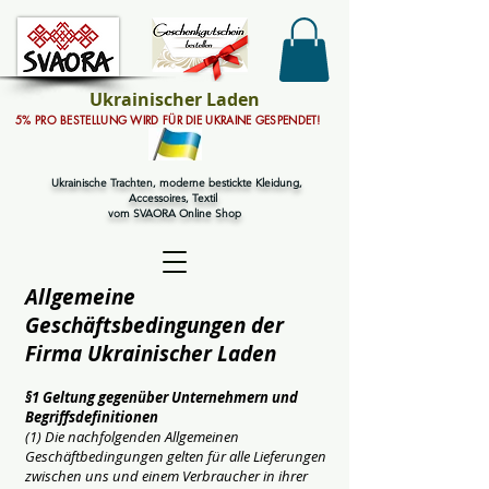
Ukrainischer Laden
5% PRO BESTELLUNG WIRD FÜR DIE UKRAINE GESPENDET!
Ukrainische Trachten, moderne bestickte Kleidung,
Accessoires, Textil
vom SVAORA Online Shop
Allgemeine
Geschäftsbedingungen der
Firma Ukrainischer Laden
§1 Geltung gegenüber Unternehmern und
Begriffsdefinitionen
(1) Die nachfolgenden Allgemeinen
Geschäftbedingungen gelten für alle Lieferungen
zwischen uns und einem Verbraucher in ihrer