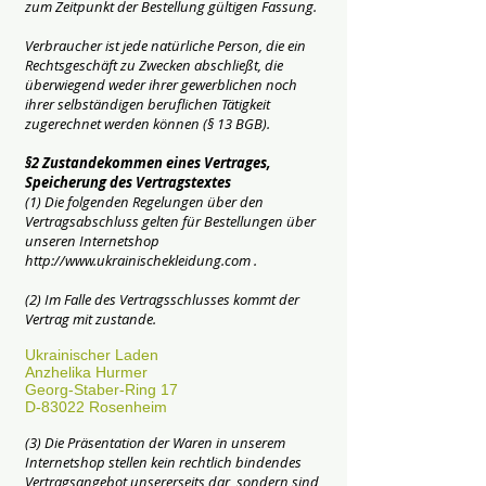
zum Zeitpunkt der Bestellung gültigen Fassung.
Verbraucher ist jede natürliche Person, die ein
Rechtsgeschäft zu Zwecken abschließt, die
überwiegend weder ihrer gewerblichen noch
ihrer selbständigen beruflichen Tätigkeit
zugerechnet werden können (§ 13 BGB).
§2 Zustandekommen eines Vertrages,
Speicherung des Vertragstextes
(1) Die folgenden Regelungen über den
Vertragsabschluss gelten für Bestellungen über
unseren Internetshop
http://www.ukrainischekleidung.com
.
(2) Im Falle des Vertragsschlusses kommt der
Vertrag mit zustande.
Ukrainischer Laden
Anzhelika Hurmer
Georg-Staber-Ring 17
D-83022 Rosenheim
(3) Die Präsentation der Waren in unserem
Internetshop stellen kein rechtlich bindendes
Vertragsangebot unsererseits dar, sondern sind