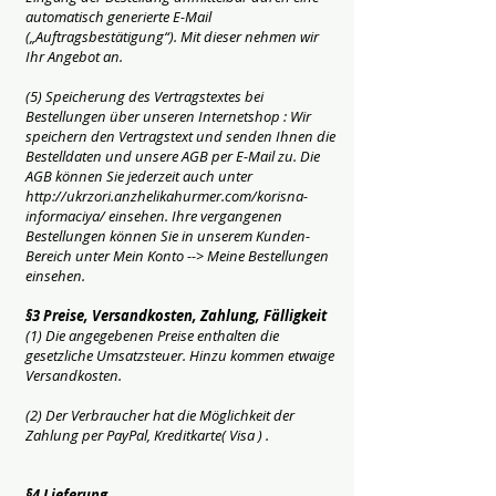
automatisch generierte E-Mail
(„Auftragsbestätigung“). Mit dieser nehmen wir
Ihr Angebot an.
(5) Speicherung des Vertragstextes bei
Bestellungen über unseren Internetshop : Wir
speichern den Vertragstext und senden Ihnen die
Bestelldaten und unsere AGB per E-Mail zu. Die
AGB können Sie jederzeit auch unter
http://ukrzori.anzhelikahurmer.com/korisna-
informaciya/ einsehen. Ihre vergangenen
Bestellungen können Sie in unserem Kunden-
Bereich unter Mein Konto --> Meine Bestellungen
einsehen.
§3 Preise, Versandkosten, Zahlung, Fälligkeit
(1) Die angegebenen Preise enthalten die
gesetzliche Umsatzsteuer. Hinzu kommen etwaige
Versandkosten.
(2) Der Verbraucher hat die Möglichkeit der
Zahlung per PayPal, Kreditkarte( Visa ) .
§4 Lieferung