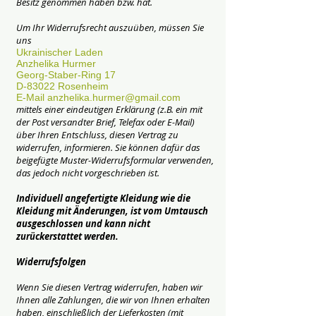
Besitz genommen haben bzw. hat.
Um Ihr Widerrufsrecht auszuüben, müssen Sie
uns
Ukrainischer Laden
Anzhelika Hurmer
Georg-Staber-Ring 17
D-83022 Rosenheim
E-Mail anzhelika.hurmer@gmail.com
mittels einer eindeutigen Erklärung (z.B. ein mit
der Post versandter Brief, Telefax oder E-Mail)
über Ihren Entschluss, diesen Vertrag zu
widerrufen, informieren. Sie können dafür das
beigefügte Muster-Widerrufsformular verwenden,
das jedoch nicht vorgeschrieben ist.
Individuell angefertigte Kleidung wie die
Кleidung mit Änderungen, ist vom Umtausch
ausgeschlossen und kann nicht
zurückerstattet werden.
Widerrufsfolgen
Wenn Sie diesen Vertrag widerrufen, haben wir
Ihnen alle Zahlungen, die wir von Ihnen erhalten
haben, einschließlich der Lieferkosten (mit