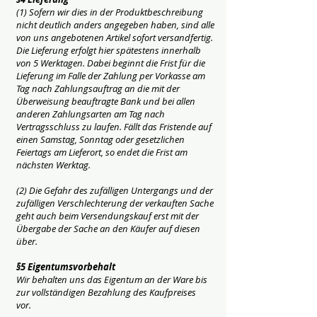
(1) Sofern wir dies in der Produktbeschreibung
nicht deutlich anders angegeben haben, sind alle
von uns angebotenen Artikel sofort versandfertig.
Die Lieferung erfolgt hier spätestens innerhalb
von 5 Werktagen. Dabei beginnt die Frist für die
Lieferung im Falle der Zahlung per Vorkasse am
Tag nach Zahlungsauftrag an die mit der
Überweisung beauftragte Bank und bei allen
anderen Zahlungsarten am Tag nach
Vertragsschluss zu laufen. Fällt das Fristende auf
einen Samstag, Sonntag oder gesetzlichen
Feiertags am Lieferort, so endet die Frist am
nächsten Werktag.
(2) Die Gefahr des zufälligen Untergangs und der
zufälligen Verschlechterung der verkauften Sache
geht auch beim Versendungskauf erst mit der
Übergabe der Sache an den Käufer auf diesen
über.
§5 Eigentumsvorbehalt
Wir behalten uns das Eigentum an der Ware bis
zur vollständigen Bezahlung des Kaufpreises
vor.