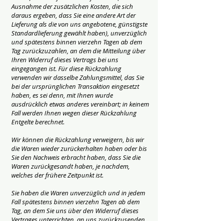
Ausnahme der zusätzlichen Kosten, die sich
daraus ergeben, dass Sie eine andere Art der
Lieferung als die von uns angebotene, günstigste
Standardlieferung gewählt haben), unverzüglich
und spätestens binnen vierzehn Tagen ab dem
Tag zurückzuzahlen, an dem die Mitteilung über
Ihren Widerruf dieses Vertrags bei uns
eingegangen ist. Für diese Rückzahlung
verwenden wir dasselbe Zahlungsmittel, das Sie
bei der ursprünglichen Transaktion eingesetzt
haben, es sei denn, mit Ihnen wurde
ausdrücklich etwas anderes vereinbart; in keinem
Fall werden Ihnen wegen dieser Rückzahlung
Entgelte berechnet.
Wir können die Rückzahlung verweigern, bis wir
die Waren wieder zurückerhalten haben oder bis
Sie den Nachweis erbracht haben, dass Sie die
Waren zurückgesandt haben, je nachdem,
welches der frühere Zeitpunkt ist.
Sie haben die Waren unverzüglich und in jedem
Fall spätestens binnen vierzehn Tagen ab dem
Tag, an dem Sie uns über den Widerruf dieses
Vertrages unterrichten, an uns zurückzusenden