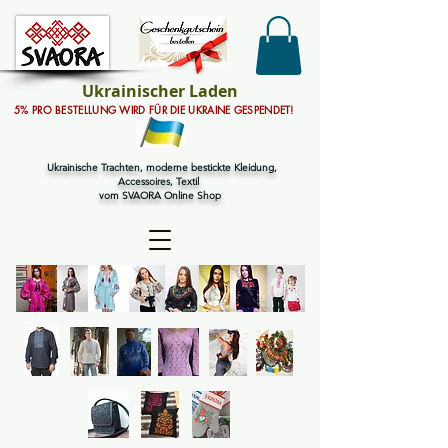
Ukrainischer Laden
5% PRO BESTELLUNG WIRD FÜR DIE UKRAINE GESPENDET!
Ukrainische Trachten, moderne bestickte Kleidung,
Accessoires, Textil
vom SVAORA Online Shop