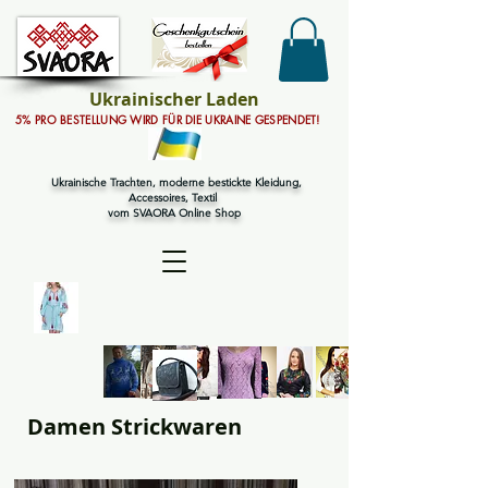
Ukrainischer Laden
5% PRO BESTELLUNG WIRD FÜR DIE UKRAINE GESPENDET!
Ukrainische Trachten, moderne bestickte Kleidung,
Accessoires, Textil
vom SVAORA Online Shop
Damen Strickwaren