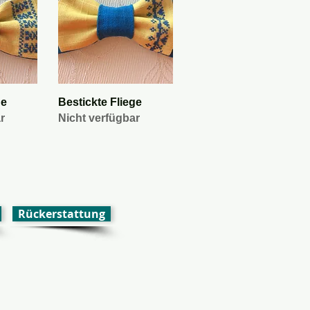
icht
Schnellansicht
ge
Bestickte Fliege
r
Nicht verfügbar
Rückerstattung