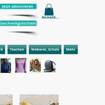
Jetzt abonnieren
Anmelden
Geschenkgutschein
ck
Taschen
Weberei, Schals
Mehr