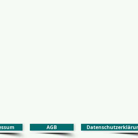
essum
AGB
Datenschutzerkläru