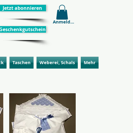
Jetzt abonnieren
Anmelden
Geschenkgutschein
ck
Taschen
Weberei, Schals
Mehr