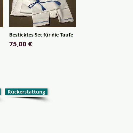
Besticktes Set für die Taufe
Schnellansicht
Preis
75,00 €
Rückerstattung