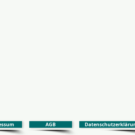
essum
AGB
Datenschutzerkläru