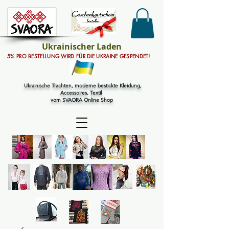
Ukrainischer Laden
5% PRO BESTELLUNG WIRD FÜR DIE UKRAINE GESPENDET!
Ukrainische Trachten, moderne bestickte Kleidung,
Accessoires, Textil
vom SVAORA Online Shop