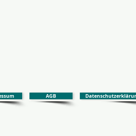
essum
AGB
Datenschutzerkläru