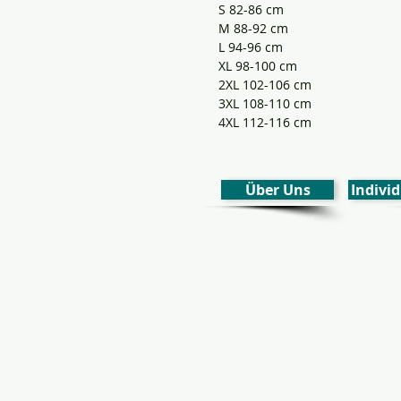
S 82-86 cm
M 88-92 cm
L 94-96 cm
XL 98-100 cm
2XL 102-106 cm
3XL 108-110 cm
4XL 112-116 cm
Über Uns
Individ