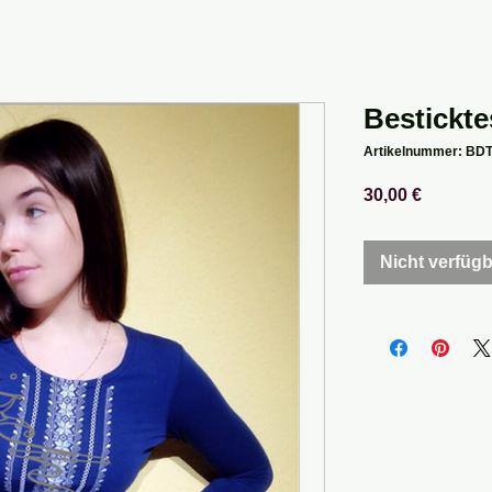
Bestickte
Artikelnummer: BDT
Preis
30,00 €
Nicht verfüg