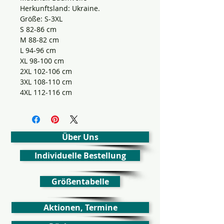
Herkunftsland: Ukraine.
Größe: S-3XL
S 82-86 cm
M 88-82 cm
L 94-96 cm
XL 98-100 cm
2XL 102-106 cm
3XL 108-110 cm
4XL 112-116 cm
Über Uns
Individuelle Bestellung
Größentabelle
Aktionen, Termine