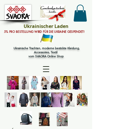
Ukrainischer Laden
5% PRO BESTELLUNG WIRD FÜR DIE UKRAINE GESPENDET!
Ukrainische Trachten, moderne bestickte Kleidung,
Accessoires, Textil
vom SVAORA Online Shop