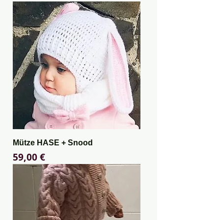
Mütze HASE + Snood
Preis
59,00 €