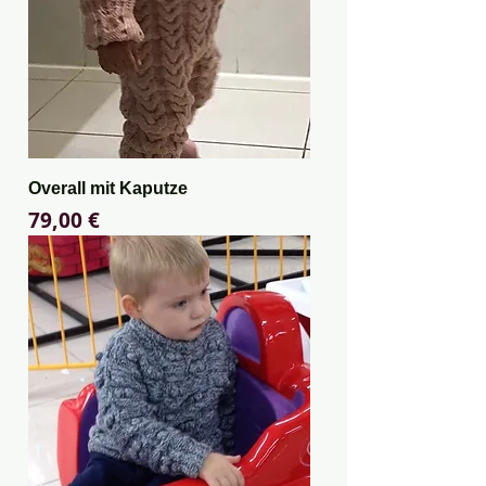
Overall mit Kaputze
Preis
79,00 €