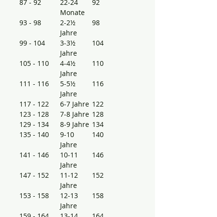
87 - 92
22-24
92
Monate
93 - 98
2-2½
98
Jahre
99 - 104
3-3½
104
Jahre
105 - 110
4-4½
110
Jahre
111 - 116
5-5½
116
Jahre
117 - 122
6-7 Jahre
122
123 - 128
7-8 Jahre
128
129 - 134
8-9 Jahre
134
135 - 140
9-10
140
Jahre
141 - 146
10-11
146
Jahre
147 - 152
11-12
152
Jahre
153 - 158
12-13
158
Jahre
159 - 164
13-14
164