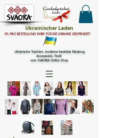
Ukrainischer Laden
5% PRO BESTELLUNG WIRD FÜR DIE UKRAINE GESPENDET!
Ukrainische Trachten, moderne bestickte Kleidung,
Accessoires, Textil
vom SVAORA Online Shop