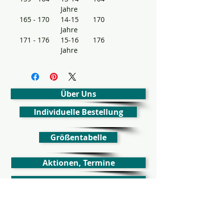
Jahre
165 - 170
14-15
170
Jahre
171 - 176
15-16
176
Jahre
Über Uns
Individuelle Bestellung
Größentabelle
Aktionen, Termine
Rückerstattung