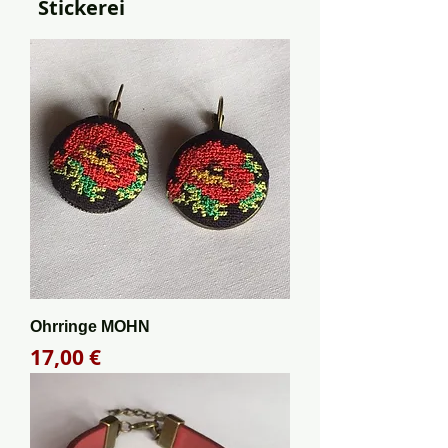
Stickerei
Ohrringe MOHN
Preis
17,00 €