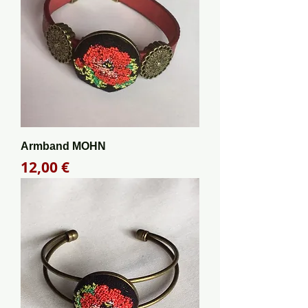
Armband MOHN
Preis
12,00 €