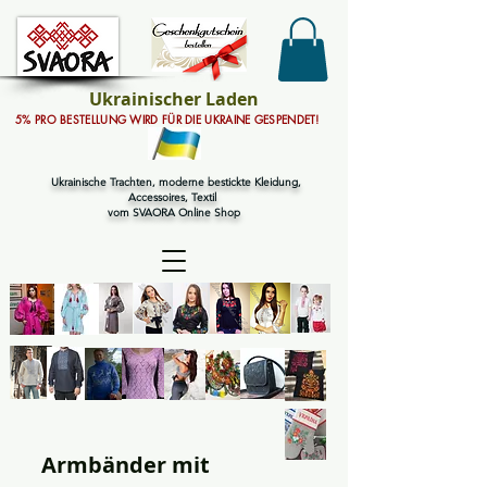
Ukrainischer Laden
5% PRO BESTELLUNG WIRD FÜR DIE UKRAINE GESPENDET!
Ukrainische Trachten, moderne bestickte Kleidung,
Accessoires, Textil
vom SVAORA Online Shop
Armbänder mit