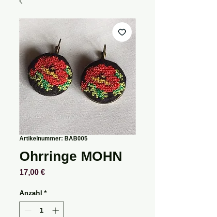
Artikelnummer: BAB005
Ohrringe MOHN
Preis
17,00 €
Anzahl
*