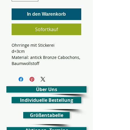
In den Warenkorb
Sofortkauf
Ohrringe mit Stickerei
d=3cm
Material: antick Bronze Cabochons,
Baumwollstoff
Über Uns
Individuelle Bestellung
Größentabelle