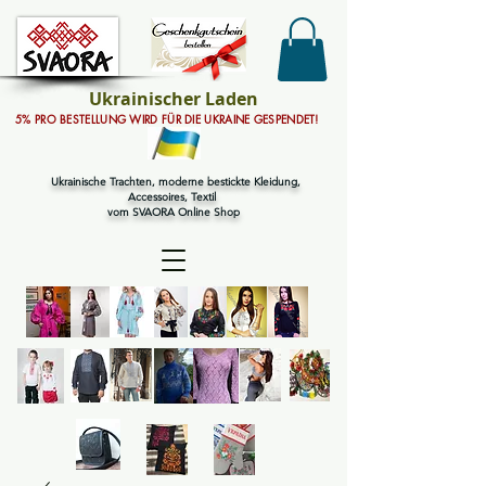
Ukrainischer Laden
5% PRO BESTELLUNG WIRD FÜR DIE UKRAINE GESPENDET!
Ukrainische Trachten, moderne bestickte Kleidung,
Accessoires, Textil
vom SVAORA Online Shop