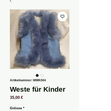
Artikelnummer: WWK004
Weste für Kinder
Preis
35,00 €
Grösse
*