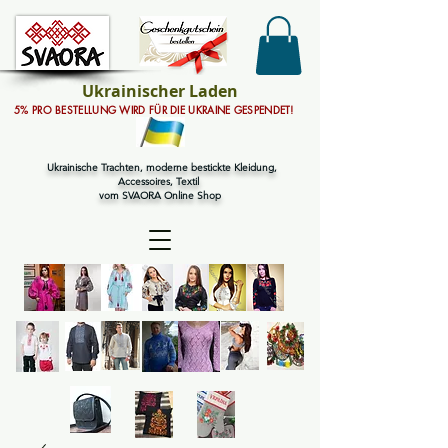
Ukrainischer Laden
5% PRO BESTELLUNG WIRD FÜR DIE UKRAINE GESPENDET!
Ukrainische Trachten, moderne bestickte Kleidung,
Accessoires, Textil
vom SVAORA Online Shop