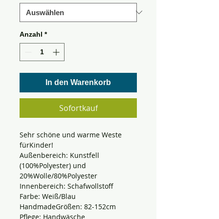
Anzahl
*
In den Warenkorb
Sofortkauf
Sehr schöne und warme Weste
fürKinder!
Außenbereich: Kunstfell
(100%Polyester) und
20%Wolle/80%Polyester
Innenbereich: Schafwollstoff
Farbe: Weiß/Blau
Handmade
Größen: 82-152cm
Pflege: Handwäsche