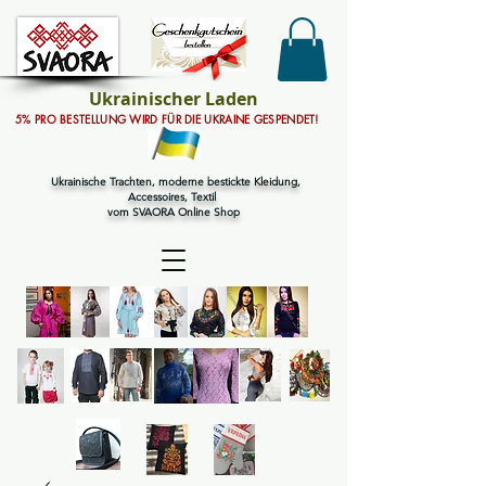
Ukrainischer Laden
5% PRO BESTELLUNG WIRD FÜR DIE UKRAINE GESPENDET!
Ukrainische Trachten, moderne bestickte Kleidung,
Accessoires, Textil
vom SVAORA Online Shop