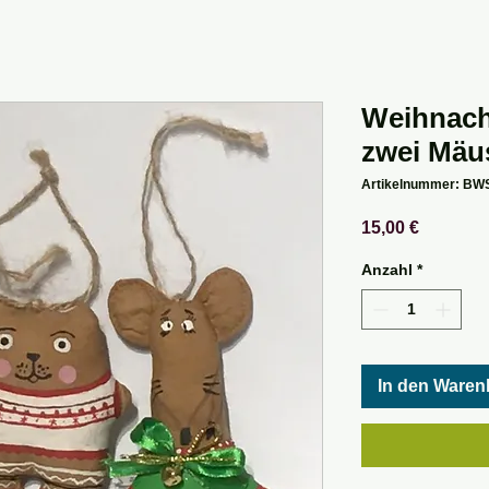
Weihnach
zwei Mäu
Artikelnummer: BW
Preis
15,00 €
Anzahl
*
In den Waren