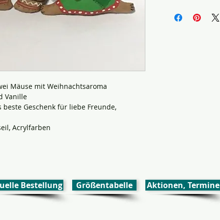
wei Mäuse mit Weihnachtsaroma
d Vanille
 beste Geschenk für liebe Freunde,
eil
, Acrylfarben
uelle Bestellung
Größentabelle
Aktionen, Termine