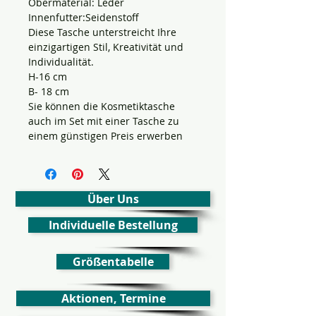
Obermaterial: Leder
Innenfutter:Seidenstoff
Diese Tasche unterstreicht Ihre
einzigartigen Stil, Kreativität und
Individualität.
H-16 cm
B- 18 cm
Sie können die Kosmetiktasche
auch im Set mit einer Tasche zu
einem günstigen Preis erwerben
Über Uns
Individuelle Bestellung
Größentabelle
Aktionen, Termine