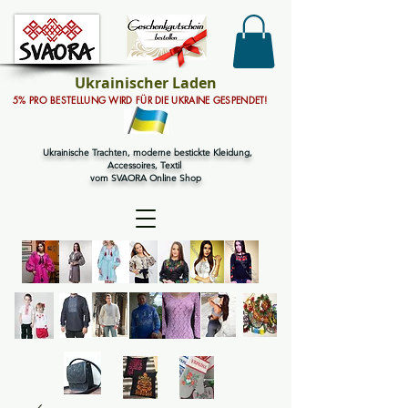
Ukrainischer Laden
5% PRO BESTELLUNG WIRD FÜR DIE UKRAINE GESPENDET!
Ukrainische Trachten, moderne bestickte Kleidung,
Accessoires, Textil
vom SVAORA Online Shop