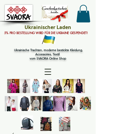
Ukrainischer Laden
5% PRO BESTELLUNG WIRD FÜR DIE UKRAINE GESPENDET!
Ukrainische Trachten, moderne bestickte Kleidung,
Accessoires, Textil
vom SVAORA Online Shop