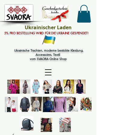
Ukrainischer Laden
5% PRO BESTELLUNG WIRD FÜR DIE UKRAINE GESPENDET!
Ukrainische Trachten, moderne bestickte Kleidung,
Accessoires, Textil
vom SVAORA Online Shop