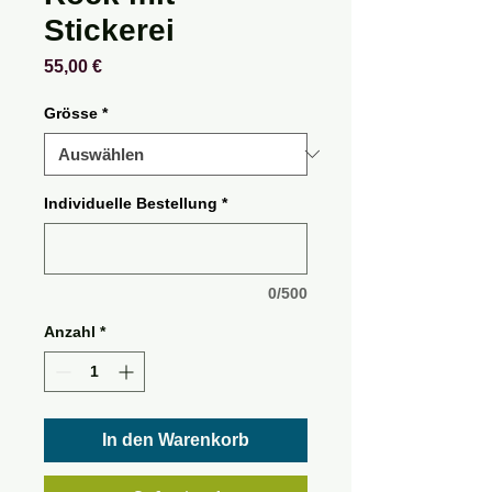
Stickerei
Preis
55,00 €
Grösse
*
Individuel​le Bestellung
*
0/500
Anzahl
*
In den Warenkorb