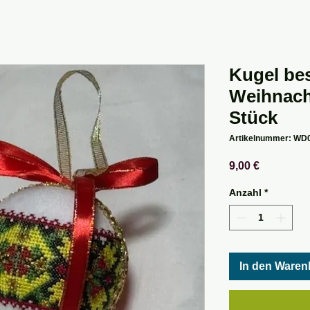
Kugel bes
Weihnach
Stück
Artikelnummer: WD
Preis
9,00 €
Anzahl
*
In den Waren