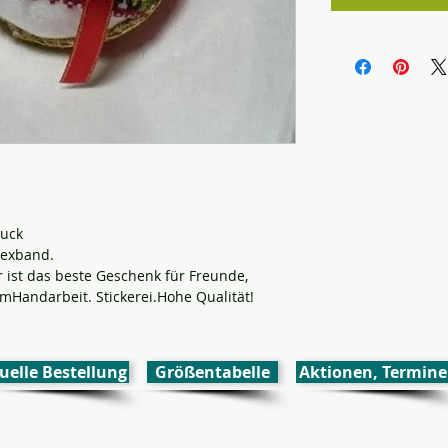
muck
urexband.
ist das beste Geschenk für Freunde,
mHandarbeit. Stickerei.Hohe Qualität!
uelle Bestellung
Größentabelle
Aktionen, Termine