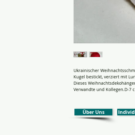
Ukrainischer Weihnachtssch
Kugel bestickt, verziert mit L
Dieses Weihnachtsdekohänger 
Verwandte und Kollegen.D-7 c
Über Uns
Individ