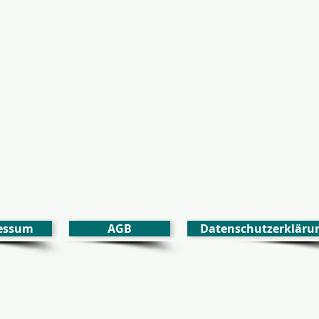
essum
AGB
Datenschutzerkläru