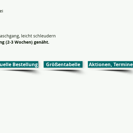
ei
aschgang, leicht schleudern
lung (2-3 Wochen) genäht
.
uelle Bestellung
Größentabelle
Aktionen, Termine