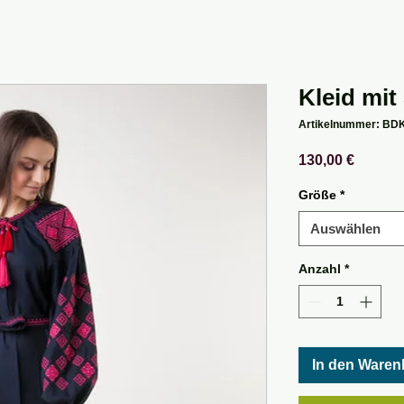
Kleid mit 
Artikelnummer: BD
Preis
130,00 €
Größe
*
Auswählen
Anzahl
*
In den Waren