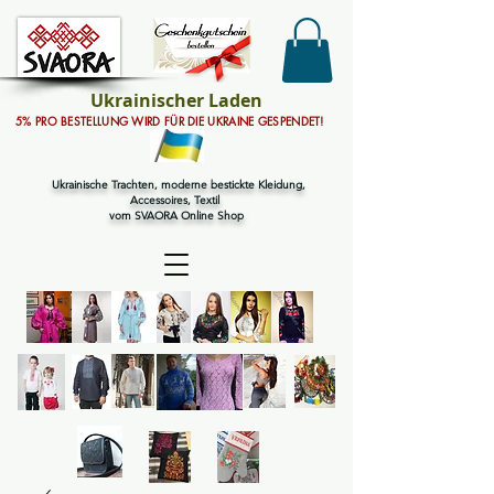
Ukrainischer Laden
5% PRO BESTELLUNG WIRD FÜR DIE UKRAINE GESPENDET!
Ukrainische Trachten, moderne bestickte Kleidung,
Accessoires, Textil
vom SVAORA Online Shop