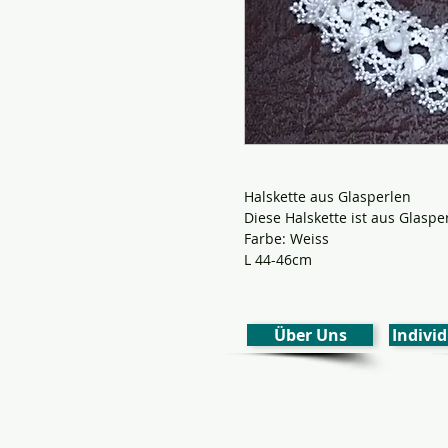
Halskette aus Glasperlen
Diese Halskette ist aus Glaspe
Farbe: Weiss
L 44-46cm
Über Uns
Individ