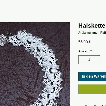
Halskette
Artikelnummer: RM
Preis
55,00 €
Anzahl
*
In den Waren