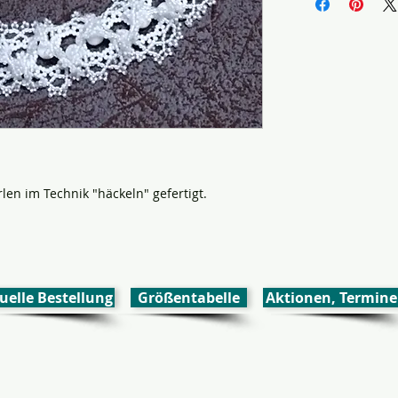
rlen im Technik "häckeln" gefertigt.
uelle Bestellung
Größentabelle
Aktionen, Termine