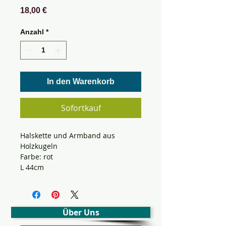
Preis
18,00 €
Anzahl
*
In den Warenkorb
Sofortkauf
Halskette und Armband aus
Holzkugeln
Farbe: rot
L 44cm
Über Uns