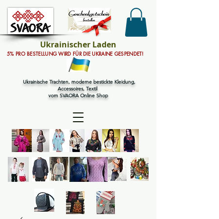
Ukrainischer Laden
5% PRO BESTELLUNG WIRD FÜR DIE UKRAINE GESPENDET!
Ukrainische Trachten, moderne bestickte Kleidung,
Accessoires, Textil
vom SVAORA Online Shop