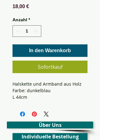
Preis
18,00 €
Anzahl
*
In den Warenkorb
Sofortkauf
Halskette und Armband aus Holz
Farbe: dunkelblau
L 44cm
Über Uns
Individuelle Bestellung