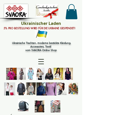
Ukrainischer Laden
5% PRO BESTELLUNG WIRD FÜR DIE UKRAINE GESPENDET!
Ukrainische Trachten, moderne bestickte Kleidung,
Accessoires, Textil
vom SVAORA Online Shop