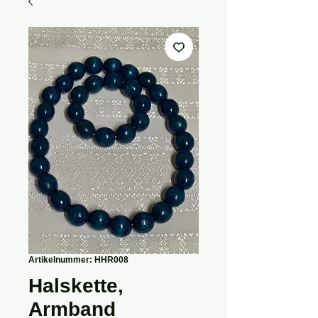
Artikelnummer: HHR008
Halskette,
Armband