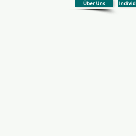
Über Uns
Individ