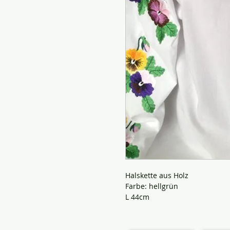
Halskette aus Holz
Farbe: hellgrün
L 44cm