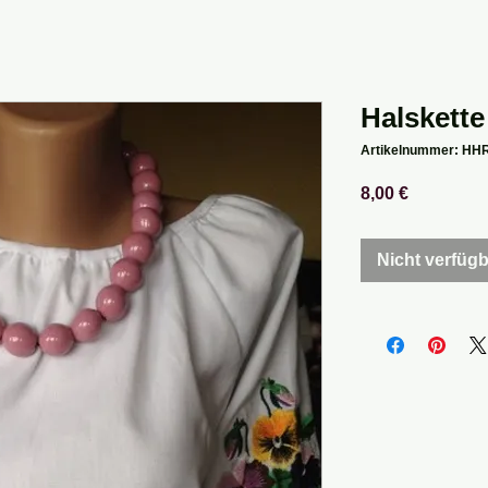
Halskette
Artikelnummer: HH
Preis
8,00 €
Nicht verfüg