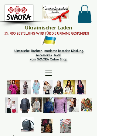
Ukrainischer Laden
5% PRO BESTELLUNG WIRD FÜR DIE UKRAINE GESPENDET!
Ukrainische Trachten, moderne bestickte Kleidung,
Accessoires, Textil
vom SVAORA Online Shop