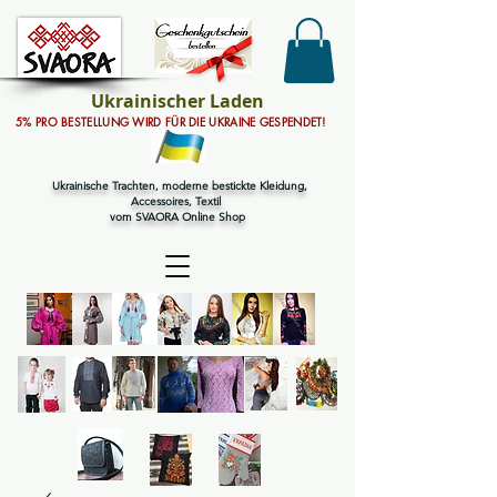
Ukrainischer Laden
5% PRO BESTELLUNG WIRD FÜR DIE UKRAINE GESPENDET!
Ukrainische Trachten, moderne bestickte Kleidung,
Accessoires, Textil
vom SVAORA Online Shop