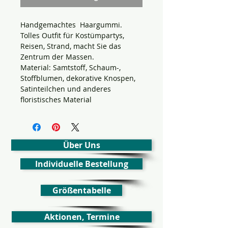
Handgemachtes
Haargummi.
Tolles Outfit für Kostümpartys,
Reisen, Strand, macht Sie das
Zentrum der Massen.
Material: Samtstoff, Schaum-,
Stoffblumen,
dekorative Knospen,
Satinteilchen und anderes
floristisches Material
Über Uns
Individuelle Bestellung
Größentabelle
Aktionen, Termine