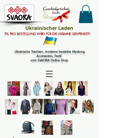
Ukrainischer Laden
5% PRO BESTELLUNG WIRD FÜR DIE UKRAINE GESPENDET!
Ukrainische Trachten, moderne bestickte Kleidung,
Accessoires, Textil
vom SVAORA Online Shop