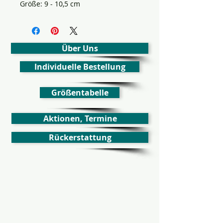
Größe: 9 - 10,5 cm
Über Uns
Individuelle Bestellung
Größentabelle
Aktionen, Termine
Rückerstattung