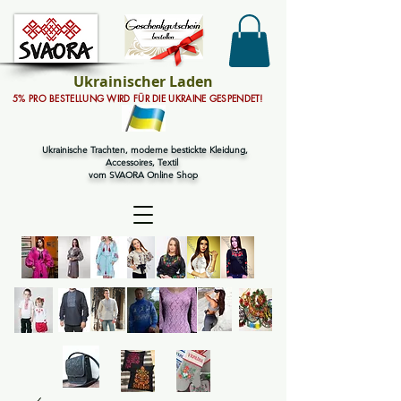
Ukrainischer Laden
5% PRO BESTELLUNG WIRD FÜR DIE UKRAINE GESPENDET!
Ukrainische Trachten, moderne bestickte Kleidung,
Accessoires, Textil
vom SVAORA Online Shop