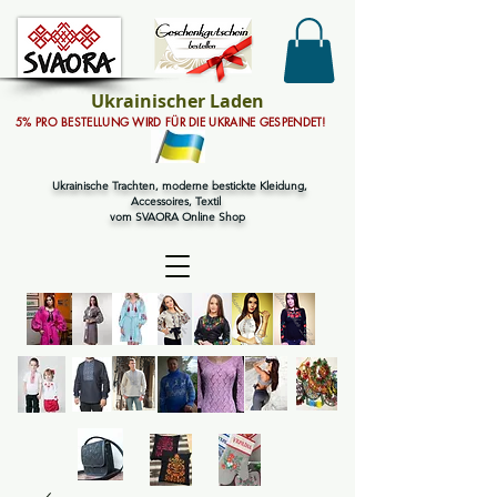
Ukrainischer Laden
5% PRO BESTELLUNG WIRD FÜR DIE UKRAINE GESPENDET!
Ukrainische Trachten, moderne bestickte Kleidung,
Accessoires, Textil
vom SVAORA Online Shop