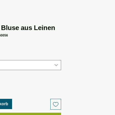
 Bluse aus Leinen
B0056
korb