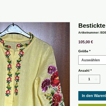
Bestickte
Artikelnummer: BD
Preis
105,00 €
Größe
*
Auswählen
Anzahl
*
In den Waren