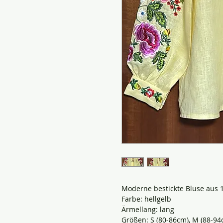
Moderne bestickte Bluse aus 
Farbe: hellgelb
Ärmellang: lang
Größen: S (80-86cm), M (88-94c