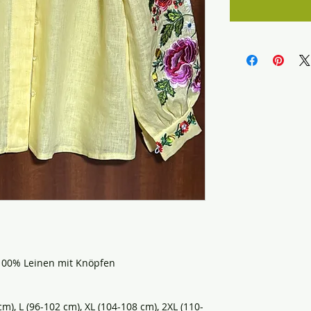
100% Leinen mit Knöpfen
m), L (96-102 cm), XL (104-108 cm), 2XL (110-