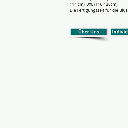
114 cm), 3XL (116-120cm)
Die Fertigungszeit für die Blu
Über Uns
Individ