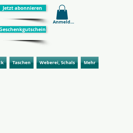
Jetzt abonnieren
Anmelden
Geschenkgutschein
ck
Taschen
Weberei, Schals
Mehr