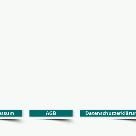
essum
AGB
Datenschutzerkläru