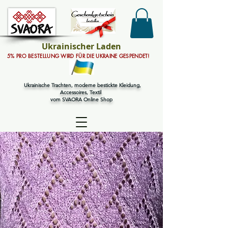
Ukrainischer Laden
5% PRO BESTELLUNG WIRD FÜR DIE UKRAINE GESPENDET!
Ukrainische Trachten, moderne bestickte Kleidung,
Accessoires, Textil
vom SVAORA Online Shop